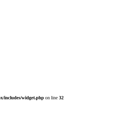
ox/includes/widget.php
on line
32