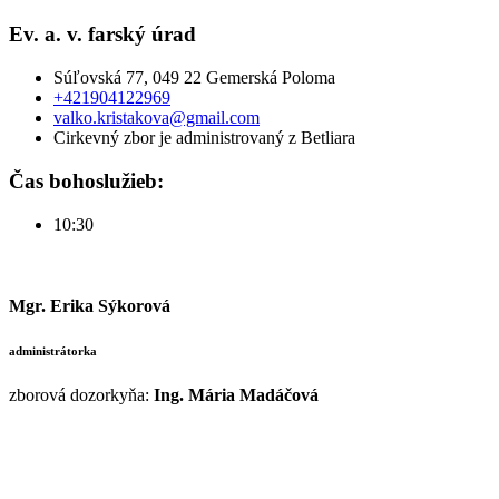
Ev. a. v. farský úrad
Súľovská 77, 049 22 Gemerská Poloma
+421904122969
valko.kristakova@gmail.com
Cirkevný zbor je administrovaný z Betliara
Čas bohoslužieb:
10:30
Mgr. Erika Sýkorová
administrátorka
zborová dozorkyňa:
Ing. Mária Madáčová