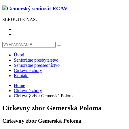
SLEDUJTE
NÁS
:
Úvod
Seniorátne presbyterstvo
Seniorátne predsedníctvo
Cirkevné zbory
Kontakt
Home
Cirkevné zbory
Cirkevný zbor Gemerská Poloma
Cirkevný zbor Gemerská Poloma
Cirkevný zbor
Gemerská Poloma