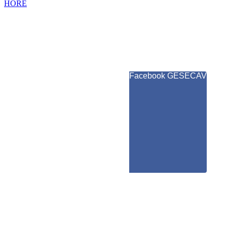
HORE
Facebook GESECAV