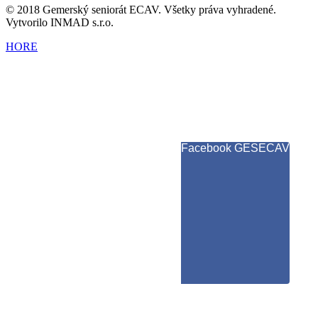
© 2018 Gemerský seniorát ECAV. Všetky práva vyhradené.
Vytvorilo INMAD s.r.o.
HORE
Facebook GESECAV