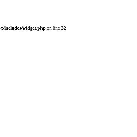
ox/includes/widget.php
on line
32