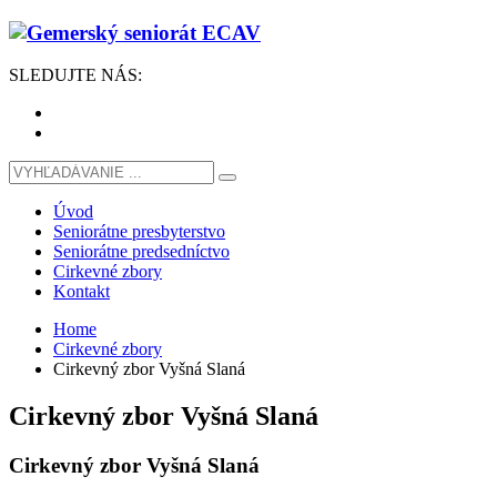
SLEDUJTE
NÁS
:
Úvod
Seniorátne presbyterstvo
Seniorátne predsedníctvo
Cirkevné zbory
Kontakt
Home
Cirkevné zbory
Cirkevný zbor Vyšná Slaná
Cirkevný zbor Vyšná Slaná
Cirkevný zbor
Vyšná Slaná