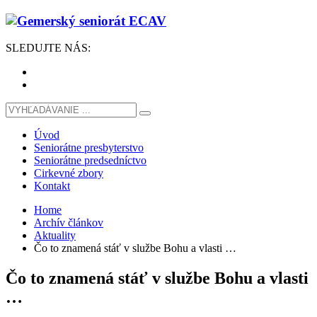
SLEDUJTE
NÁS
:
Úvod
Seniorátne presbyterstvo
Seniorátne predsedníctvo
Cirkevné zbory
Kontakt
Home
Archív článkov
Aktuality
Čo to znamená stáť v službe Bohu a vlasti …
Čo to znamená stáť v službe Bohu a vlasti
…