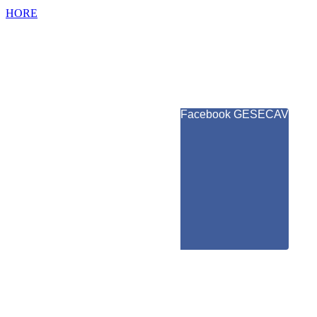
HORE
Facebook GESECAV