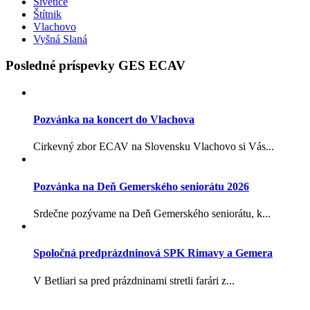
Šivetice
Štítnik
Vlachovo
Vyšná Slaná
Posledné príspevky GES ECAV
Pozvánka na koncert do Vlachova
Cirkevný zbor ECAV na Slovensku Vlachovo si Vás...
Pozvánka na Deň Gemerského seniorátu 2026
Srdečne pozývame na Deň Gemerského seniorátu, k...
Spoločná predprázdninová SPK Rimavy a Gemera
V Betliari sa pred prázdninami stretli farári z...