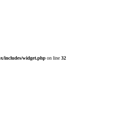
ox/includes/widget.php
on line
32