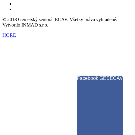
© 2018 Gemerský seniorát ECAV. Všetky práva vyhradené.
Vytvorilo INMAD s.r.o.
HORE
Facebook GESECAV