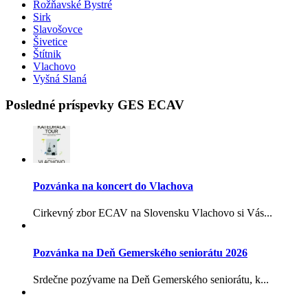
Rožňavské Bystré
Sirk
Slavošovce
Šivetice
Štítnik
Vlachovo
Vyšná Slaná
Posledné príspevky GES ECAV
Pozvánka na koncert do Vlachova
Cirkevný zbor ECAV na Slovensku Vlachovo si Vás...
Pozvánka na Deň Gemerského seniorátu 2026
Srdečne pozývame na Deň Gemerského seniorátu, k...