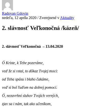
Radovan Gdovin
nedeľa, 12 apríla 2020
/
Zverejnené v
Aktuality
2. slávnosť Veľkonočná /kázeň/
2. slávnosť Veľkonočná – 13.04.2020
Ó Kriste, k Tebe pozeráme,
veď že si vstal, to dôkaz Tvojej moci:
od Teba spásu i blaho čakáme,
veď si bol ľuďom na dobrej pomoci.
Ó, nezavrhni sluhov Tvojich verných,
zjav sa i nám, tak ako učeníkom,