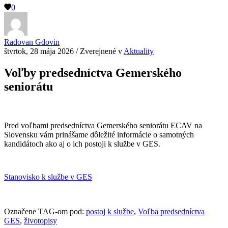
0
Radovan Gdovin
štvrtok, 28 mája 2026
/
Zverejnené v
Aktuality
Voľby predsedníctva Gemerského
seniorátu
Pred voľbami predsedníctva Gemerského seniorátu ECAV na
Slovensku vám prinášame dôležité informácie o samotných
kandidátoch ako aj o ich postoji k službe v GES.
Stanovisko k službe v GES
Označene TAG-om pod:
postoj k službe
,
Voľba predsedníctva
GES
,
životopisy