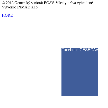
© 2018 Gemerský seniorát ECAV. Všetky práva vyhradené.
Vytvorilo INMAD s.r.o.
HORE
Facebook GESECAV