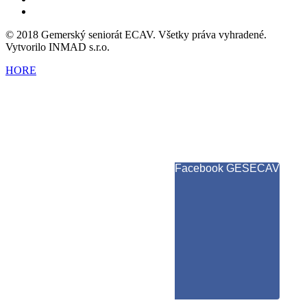
© 2018 Gemerský seniorát ECAV. Všetky práva vyhradené.
Vytvorilo INMAD s.r.o.
HORE
Facebook GESECAV