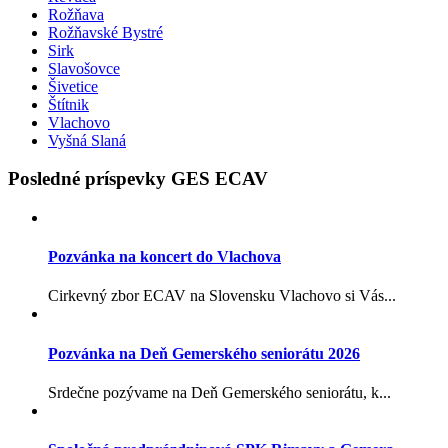
Rožňava
Rožňavské Bystré
Sirk
Slavošovce
Šivetice
Štítnik
Vlachovo
Vyšná Slaná
Posledné príspevky GES ECAV
Pozvánka na koncert do Vlachova
Cirkevný zbor ECAV na Slovensku Vlachovo si Vás...
Pozvánka na Deň Gemerského seniorátu 2026
Srdečne pozývame na Deň Gemerského seniorátu, k...