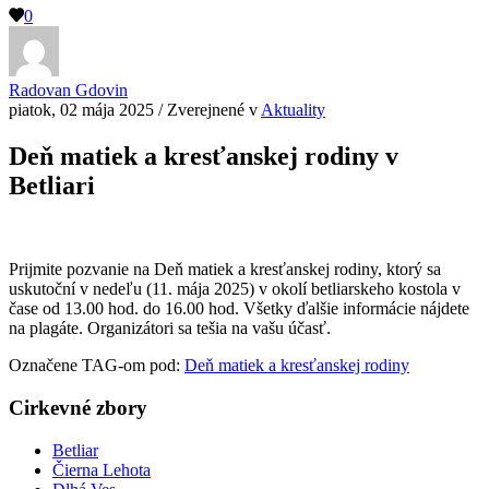
0
Radovan Gdovin
piatok, 02 mája 2025
/
Zverejnené v
Aktuality
Deň matiek a kresťanskej rodiny v
Betliari
Prijmite pozvanie na Deň matiek a kresťanskej rodiny, ktorý sa
uskutoční v nedeľu (11. mája 2025) v okolí betliarskeho kostola v
čase od 13.00 hod. do 16.00 hod. Všetky ďalšie informácie nájdete
na plagáte. Organizátori sa tešia na vašu účasť.
Označene TAG-om pod:
Deň matiek a kresťanskej rodiny
Cirkevné zbory
Betliar
Čierna Lehota