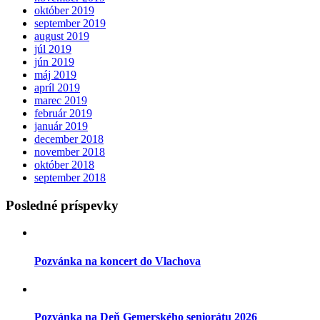
október 2019
september 2019
august 2019
júl 2019
jún 2019
máj 2019
apríl 2019
marec 2019
február 2019
január 2019
december 2018
november 2018
október 2018
september 2018
Posledné príspevky
Pozvánka na koncert do Vlachova
Pozvánka na Deň Gemerského seniorátu 2026