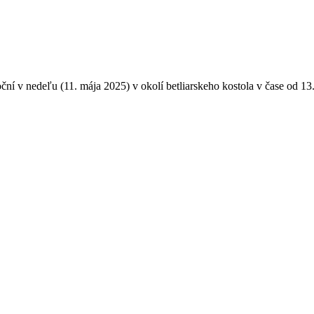
ční v nedeľu (11. mája 2025) v okolí betliarskeho kostola v čase od 13