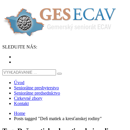
SLEDUJTE
NÁS
:
Úvod
Seniorátne presbyterstvo
Seniorátne predsedníctvo
Cirkevné zbory
Kontakt
Home
Posts tagged "Deň matiek a kresťanskej rodiny"