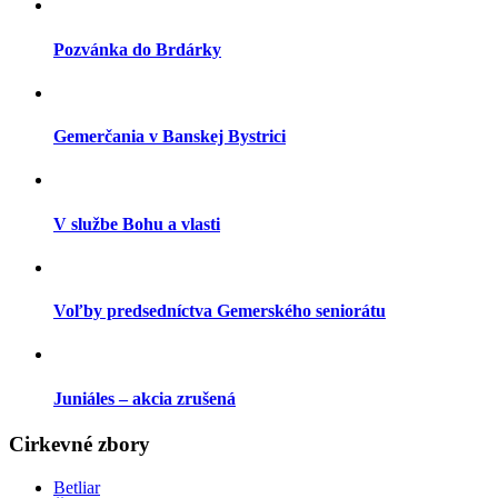
Pozvánka do Brdárky
Gemerčania v Banskej Bystrici
V službe Bohu a vlasti
Voľby predsedníctva Gemerského seniorátu
Juniáles – akcia zrušená
Cirkevné zbory
Betliar