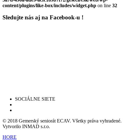
content/plugins/like-box/includes/widget.php
on line
32
Sledujte nás aj na Facebook-u !
SOCIÁLNE SIETE
© 2018 Gemerský seniorát ECAV. Všetky práva vyhradené.
Vytvorilo INMAD s.r.o.
HORE