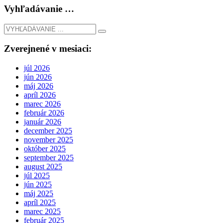
Vyhľadávanie …
Zverejnené v mesiaci:
júl 2026
jún 2026
máj 2026
apríl 2026
marec 2026
február 2026
január 2026
december 2025
november 2025
október 2025
september 2025
august 2025
júl 2025
jún 2025
máj 2025
apríl 2025
marec 2025
február 2025