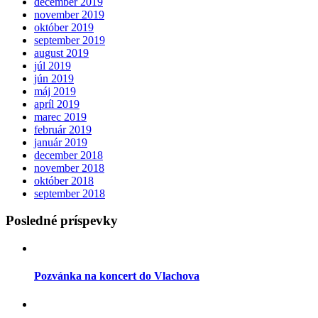
december 2019
november 2019
október 2019
september 2019
august 2019
júl 2019
jún 2019
máj 2019
apríl 2019
marec 2019
február 2019
január 2019
december 2018
november 2018
október 2018
september 2018
Posledné príspevky
Pozvánka na koncert do Vlachova