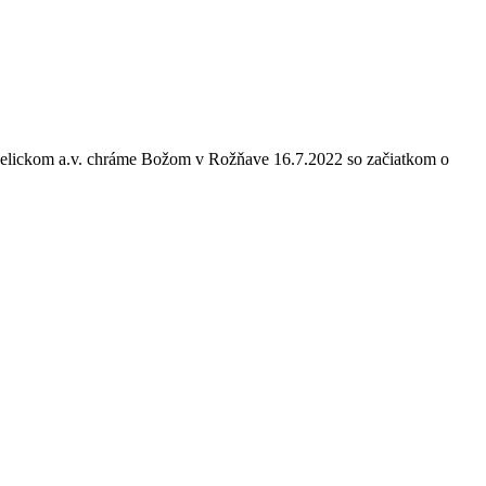
jelickom a.v. chráme Božom v Rožňave 16.7.2022 so začiatkom o