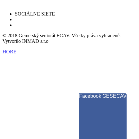
SOCIÁLNE SIETE
© 2018 Gemerský seniorát ECAV. Všetky práva vyhradené.
Vytvorilo INMAD s.r.o.
HORE
Facebook GESECAV