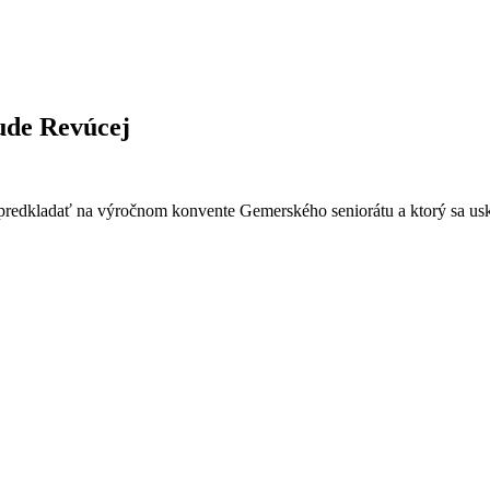
ude Revúcej
predkladať na výročnom konvente Gemerského seniorátu a ktorý sa usk