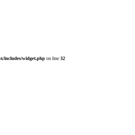
ox/includes/widget.php
on line
32