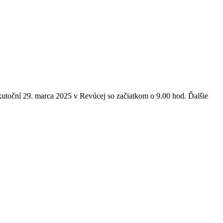
utoční 29. marca 2025 v Revúcej so začiatkom o 9.00 hod. Ďalšie