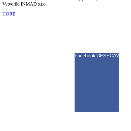
Vytvorilo INMAD s.r.o.
HORE
Facebook GESECAV