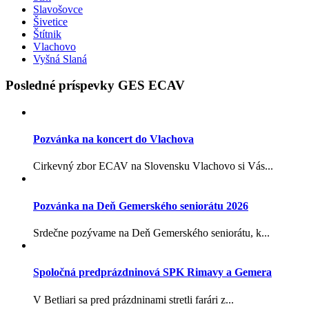
Slavošovce
Šivetice
Štítnik
Vlachovo
Vyšná Slaná
Posledné príspevky GES ECAV
Pozvánka na koncert do Vlachova
Cirkevný zbor ECAV na Slovensku Vlachovo si Vás...
Pozvánka na Deň Gemerského seniorátu 2026
Srdečne pozývame na Deň Gemerského seniorátu, k...
Spoločná predprázdninová SPK Rimavy a Gemera
V Betliari sa pred prázdninami stretli farári z...