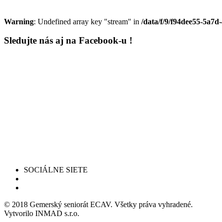
Warning
: Undefined array key "stream" in
/data/f/9/f94dee55-5a7d
Sledujte nás aj na Facebook-u !
SOCIÁLNE SIETE
© 2018 Gemerský seniorát ECAV. Všetky práva vyhradené.
Vytvorilo INMAD s.r.o.