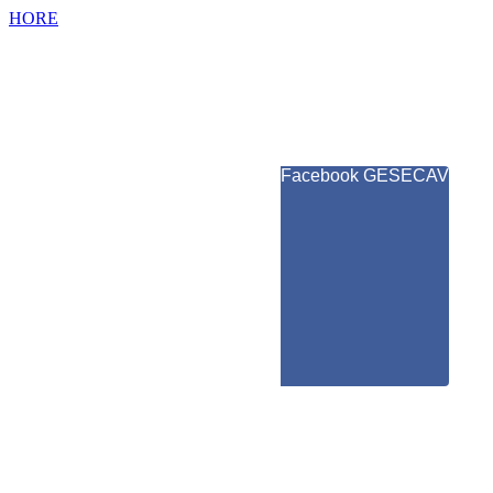
HORE
Facebook GESECAV