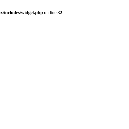
ox/includes/widget.php
on line
32