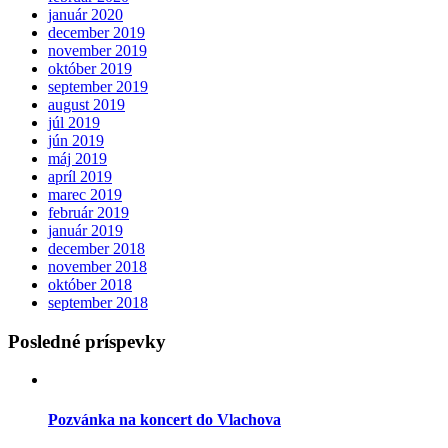
január 2020
december 2019
november 2019
október 2019
september 2019
august 2019
júl 2019
jún 2019
máj 2019
apríl 2019
marec 2019
február 2019
január 2019
december 2018
november 2018
október 2018
september 2018
Posledné príspevky
Pozvánka na koncert do Vlachova