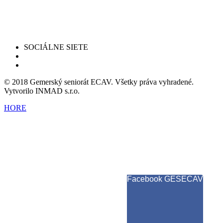
SOCIÁLNE SIETE
© 2018 Gemerský seniorát ECAV. Všetky práva vyhradené.
Vytvorilo INMAD s.r.o.
HORE
Facebook GESECAV