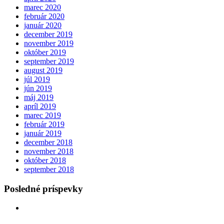
marec 2020
február 2020
január 2020
december 2019
november 2019
október 2019
september 2019
august 2019
júl 2019
jún 2019
máj 2019
apríl 2019
marec 2019
február 2019
január 2019
december 2018
november 2018
október 2018
september 2018
Posledné príspevky