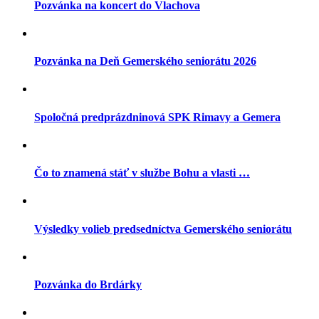
Pozvánka na koncert do Vlachova
Pozvánka na Deň Gemerského seniorátu 2026
Spoločná predprázdninová SPK Rimavy a Gemera
Čo to znamená stáť v službe Bohu a vlasti …
Výsledky volieb predsedníctva Gemerského seniorátu
Pozvánka do Brdárky