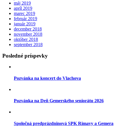
máj 2019
apríl 2019
marec 2019
február 2019
január 2019
december 2018
november 2018
október 2018
september 2018
Posledné príspevky
Pozvánka na koncert do Vlachova
Pozvánka na Deň Gemerského seniorátu 2026
Spoločná predprázdninová SPK Rimavy a Gemera