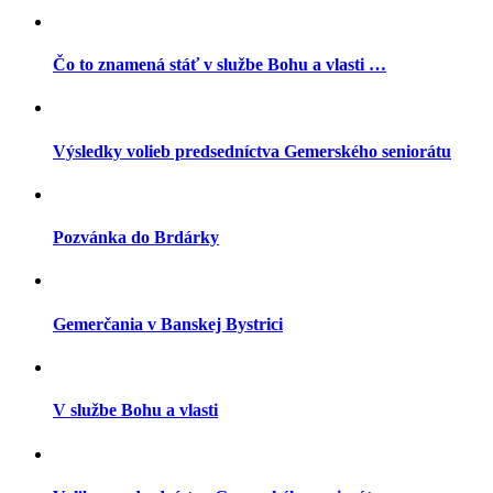
Čo to znamená stáť v službe Bohu a vlasti …
Výsledky volieb predsedníctva Gemerského seniorátu
Pozvánka do Brdárky
Gemerčania v Banskej Bystrici
V službe Bohu a vlasti