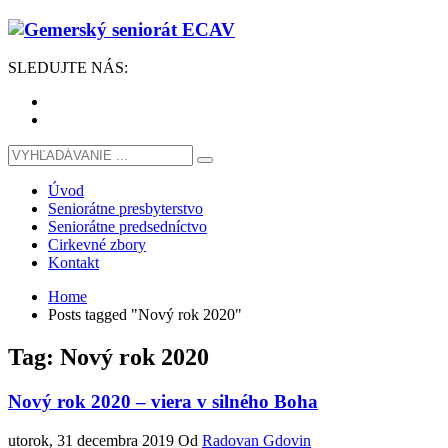
SLEDUJTE
NÁS
:
Úvod
Seniorátne presbyterstvo
Seniorátne predsedníctvo
Cirkevné zbory
Kontakt
Home
Posts tagged "Nový rok 2020"
Tag: Nový rok 2020
Nový rok 2020 – viera v silného Boha
utorok, 31 decembra 2019
Od
Radovan Gdovin