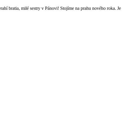
í bratia, milé sestry v Pánovi! Stojíme na prahu nového roka. Je