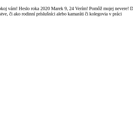
okoj vám! Heslo roka 2020 Marek 9, 24 Verím! Pomôž mojej nevere! Drah
ve, či ako rodinní príslušníci alebo kamaráti či kolegovia v práci