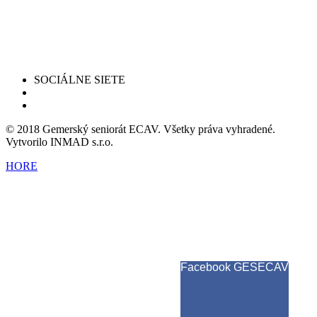
SOCIÁLNE SIETE
© 2018 Gemerský seniorát ECAV. Všetky práva vyhradené.
Vytvorilo INMAD s.r.o.
HORE
Facebook GESECAV