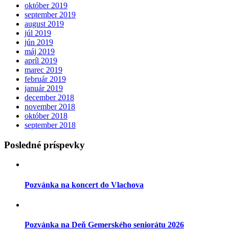
október 2019
september 2019
august 2019
júl 2019
jún 2019
máj 2019
apríl 2019
marec 2019
február 2019
január 2019
december 2018
november 2018
október 2018
september 2018
Posledné príspevky
Pozvánka na koncert do Vlachova
Pozvánka na Deň Gemerského seniorátu 2026