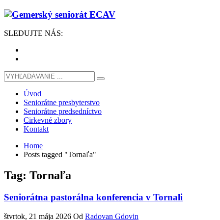
SLEDUJTE
NÁS
:
Úvod
Seniorátne presbyterstvo
Seniorátne predsedníctvo
Cirkevné zbory
Kontakt
Home
Posts tagged "Tornaľa"
Tag: Tornaľa
Seniorátna pastorálna konferencia v Tornali
štvrtok, 21 mája 2026
Od
Radovan Gdovin