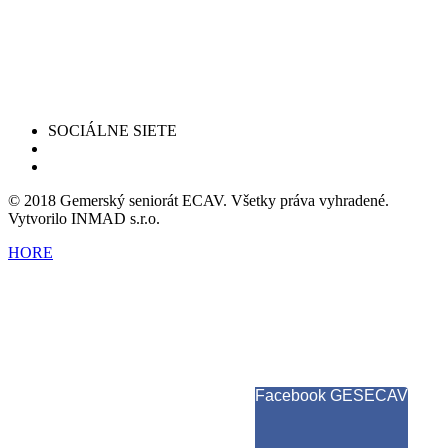
SOCIÁLNE SIETE
© 2018 Gemerský seniorát ECAV. Všetky práva vyhradené.
Vytvorilo INMAD s.r.o.
HORE
Facebook GESECAV