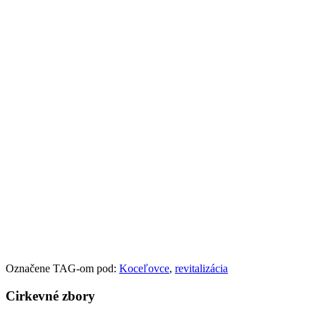
Označene TAG-om pod:
Koceľovce
,
revitalizácia
Cirkevné zbory