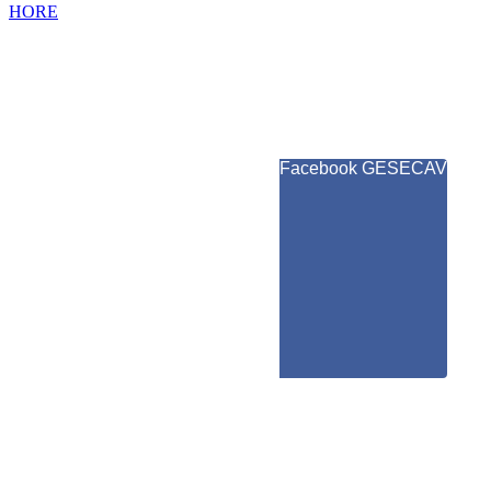
HORE
Facebook GESECAV