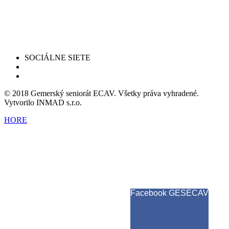
SOCIÁLNE SIETE
© 2018 Gemerský seniorát ECAV. Všetky práva vyhradené.
Vytvorilo INMAD s.r.o.
HORE
Facebook GESECAV