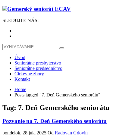
SLEDUJTE
NÁS
:
Úvod
Seniorátne presbyterstvo
Seniorátne predsedníctvo
Cirkevné zbory
Kontakt
Home
Posts tagged "7. Deň Gemerského seniorátu"
Tag: 7. Deň Gemerského seniorátu
Pozvanie na 7. Deň Gemerského seniorátu
pondelok, 28 júla 2025
Od
Radovan Gdovin