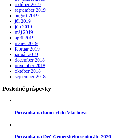
október 2019
september 2019
august 2019
júl 2019
jún 2019
máj 2019
apríl 2019
marec 2019
február 2019
január 2019
december 2018
november 2018
október 2018
september 2018
Posledné príspevky
Pozvánka na koncert do Vlachova
Pozvánka na Deň Gemerského seniorátu 2026