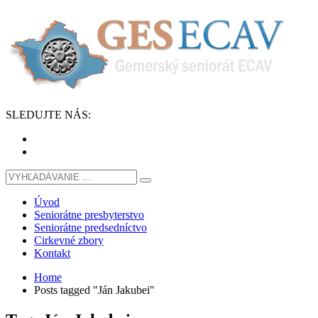
SLEDUJTE
NÁS
:
Úvod
Seniorátne presbyterstvo
Seniorátne predsedníctvo
Cirkevné zbory
Kontakt
Home
Posts tagged "Ján Jakubei"