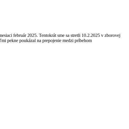
iaci február 2025. Tentokrát sme sa stretli 10.2.2025 v zborovej
eľmi pekne poukázal na prepojenie medzi príbehom