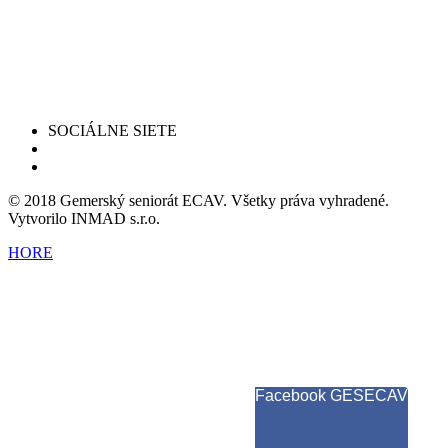
SOCIÁLNE SIETE
© 2018 Gemerský seniorát ECAV. Všetky práva vyhradené.
Vytvorilo INMAD s.r.o.
HORE
Facebook GESECAV