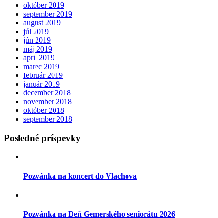
október 2019
september 2019
august 2019
júl 2019
jún 2019
máj 2019
apríl 2019
marec 2019
február 2019
január 2019
december 2018
november 2018
október 2018
september 2018
Posledné príspevky
Pozvánka na koncert do Vlachova
Pozvánka na Deň Gemerského seniorátu 2026