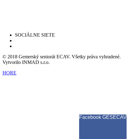
SOCIÁLNE SIETE
© 2018 Gemerský seniorát ECAV. Všetky práva vyhradené.
Vytvorilo INMAD s.r.o.
HORE
Facebook GESECAV