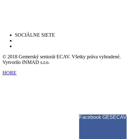
SOCIÁLNE SIETE
© 2018 Gemerský seniorát ECAV. Všetky práva vyhradené.
Vytvorilo INMAD s.r.o.
HORE
Facebook GESECAV