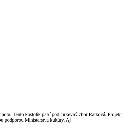
notu. Tento kostolík patrí pod cirkevný zbor Ratková. Projekt
ou podporou Ministerstva kultúry. Aj