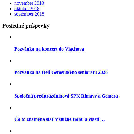
november 2018
október 2018
september 2018
Posledné príspevky
Pozvánka na koncert do Vlachova
Pozvánka na Deň Gemerského seniorátu 2026
Spoločná predprázdninová SPK Rimavy a Gemera
Čo to znamená stáť v službe Bohu a vlasti …