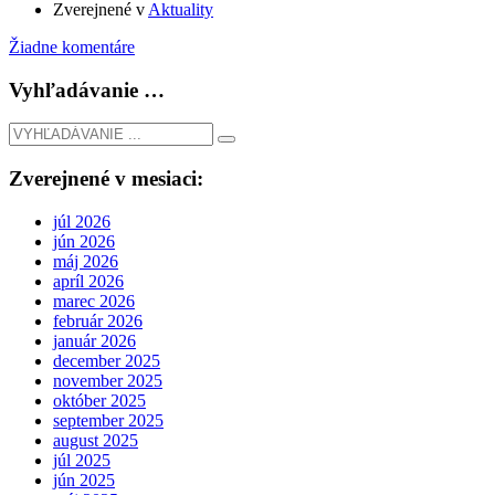
Zverejnené v
Aktuality
Žiadne komentáre
Vyhľadávanie …
Zverejnené v mesiaci:
júl 2026
jún 2026
máj 2026
apríl 2026
marec 2026
február 2026
január 2026
december 2025
november 2025
október 2025
september 2025
august 2025
júl 2025
jún 2025