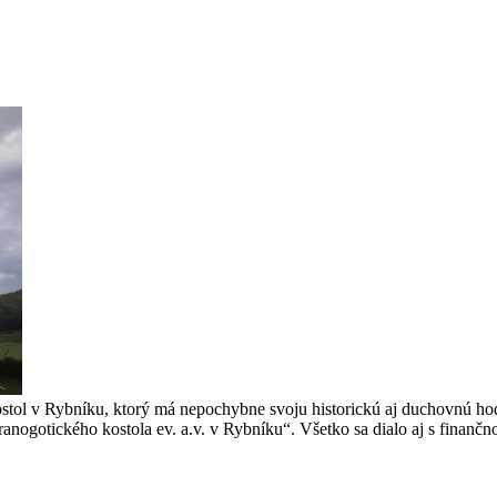
stol v Rybníku, ktorý má nepochybne svoju historickú aj duchovnú hod
anogotického kostola ev. a.v. v Rybníku“. Všetko sa dialo aj s finančn