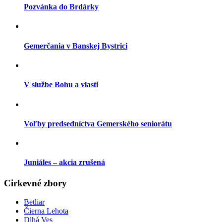
Pozvánka do Brdárky
Gemerčania v Banskej Bystrici
V službe Bohu a vlasti
Voľby predsedníctva Gemerského seniorátu
Juniáles – akcia zrušená
Cirkevné zbory
Betliar
Čierna Lehota
Dlhá Ves