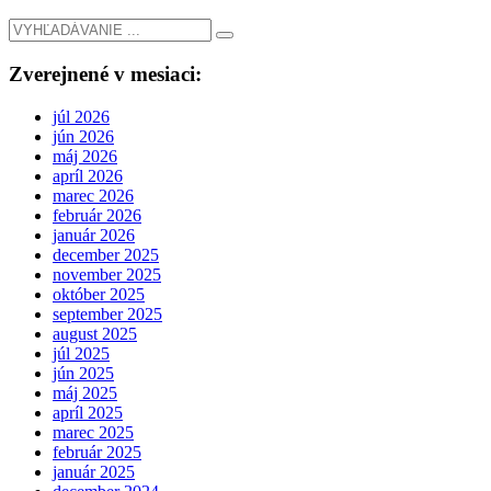
Zverejnené v mesiaci:
júl 2026
jún 2026
máj 2026
apríl 2026
marec 2026
február 2026
január 2026
december 2025
november 2025
október 2025
september 2025
august 2025
júl 2025
jún 2025
máj 2025
apríl 2025
marec 2025
február 2025
január 2025