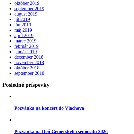
október 2019
september 2019
august 2019
júl 2019
jún 2019
máj 2019
apríl 2019
marec 2019
február 2019
január 2019
december 2018
november 2018
október 2018
september 2018
Posledné príspevky
Pozvánka na koncert do Vlachova
Pozvánka na Deň Gemerského seniorátu 2026