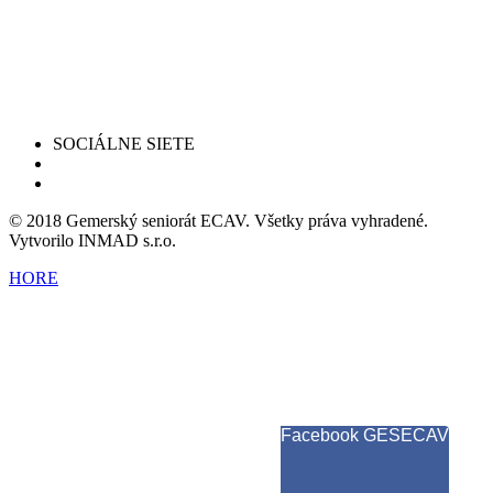
SOCIÁLNE SIETE
© 2018 Gemerský seniorát ECAV. Všetky práva vyhradené.
Vytvorilo INMAD s.r.o.
HORE
Facebook GESECAV