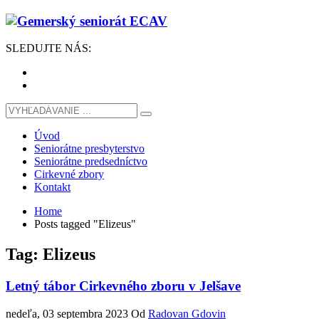
SLEDUJTE
NÁS
:
Úvod
Seniorátne presbyterstvo
Seniorátne predsedníctvo
Cirkevné zbory
Kontakt
Home
Posts tagged "Elizeus"
Tag: Elizeus
Letný tábor Cirkevného zboru v Jelšave
nedeľa, 03 septembra 2023
Od
Radovan Gdovin