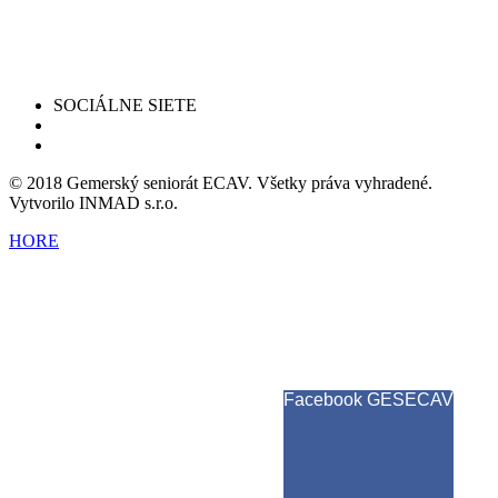
SOCIÁLNE SIETE
© 2018 Gemerský seniorát ECAV. Všetky práva vyhradené.
Vytvorilo INMAD s.r.o.
HORE
Facebook GESECAV