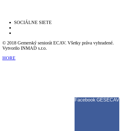
SOCIÁLNE SIETE
© 2018 Gemerský seniorát ECAV. Všetky práva vyhradené.
Vytvorilo INMAD s.r.o.
HORE
Facebook GESECAV