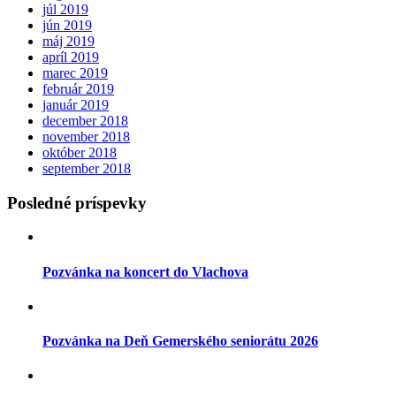
júl 2019
jún 2019
máj 2019
apríl 2019
marec 2019
február 2019
január 2019
december 2018
november 2018
október 2018
september 2018
Posledné príspevky
Pozvánka na koncert do Vlachova
Pozvánka na Deň Gemerského seniorátu 2026