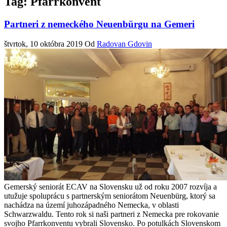
Tag: Pfarrkonvent
Partneri z nemeckého Neuenbürgu na Gemeri
štvrtok, 10 októbra 2019
Od
Radovan Gdovin
Gemerský seniorát ECAV na Slovensku už od roku 2007 rozvíja a
utužuje spoluprácu s partnerským seniorátom Neuenbürg, ktorý sa
nachádza na území juhozápadného Nemecka, v oblasti
Schwarzwaldu. Tento rok si naši partneri z Nemecka pre rokovanie
svojho Pfarrkonventu vybrali Slovensko. Po potulkách Slovenskom