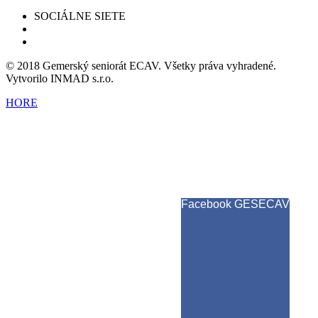
SOCIÁLNE SIETE
© 2018 Gemerský seniorát ECAV. Všetky práva vyhradené.
Vytvorilo INMAD s.r.o.
HORE
Facebook GESECAV