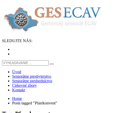
SLEDUJTE
NÁS
:
Úvod
Seniorátne presbyterstvo
Seniorátne predsedníctvo
Cirkevné zbory
Kontakt
Home
Posts tagged "Pfarrkonvent"