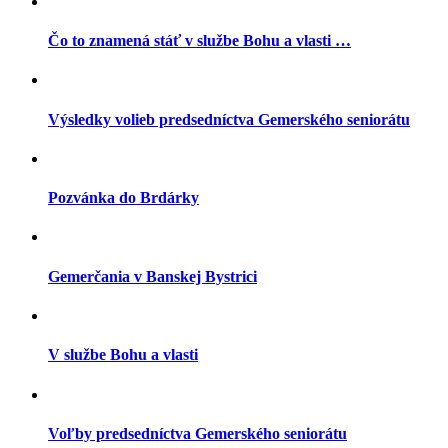
Čo to znamená stáť v službe Bohu a vlasti …
Výsledky volieb predsedníctva Gemerského seniorátu
Pozvánka do Brdárky
Gemerčania v Banskej Bystrici
V službe Bohu a vlasti
Voľby predsedníctva Gemerského seniorátu