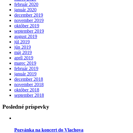
február 2020
január 2020
december 2019
november 2019
október 2019
september 2019
august 2019
júl 2019
jún 2019
máj 2019
apríl 2019
marec 2019
február 2019
január 2019
december 2018
november 2018
október 2018
september 2018
Posledné príspevky
Pozvánka na koncert do Vlachova