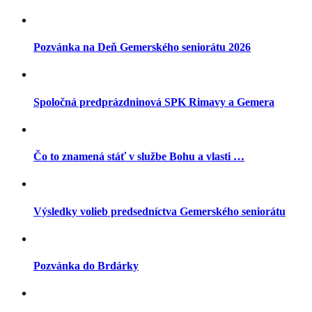
Pozvánka na Deň Gemerského seniorátu 2026
Spoločná predprázdninová SPK Rimavy a Gemera
Čo to znamená stáť v službe Bohu a vlasti …
Výsledky volieb predsedníctva Gemerského seniorátu
Pozvánka do Brdárky