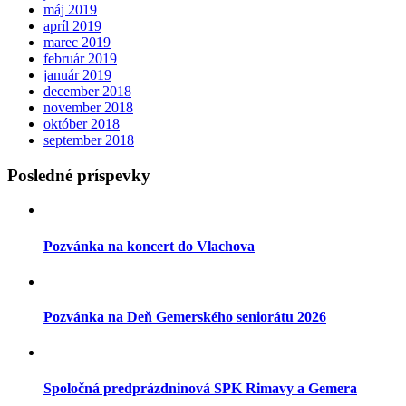
máj 2019
apríl 2019
marec 2019
február 2019
január 2019
december 2018
november 2018
október 2018
september 2018
Posledné príspevky
Pozvánka na koncert do Vlachova
Pozvánka na Deň Gemerského seniorátu 2026
Spoločná predprázdninová SPK Rimavy a Gemera