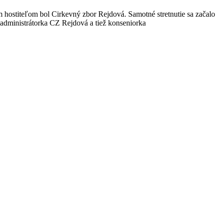
m hostiteľom bol Cirkevný zbor Rejdová. Samotné stretnutie sa začalo
administrátorka CZ Rejdová a tiež konseniorka