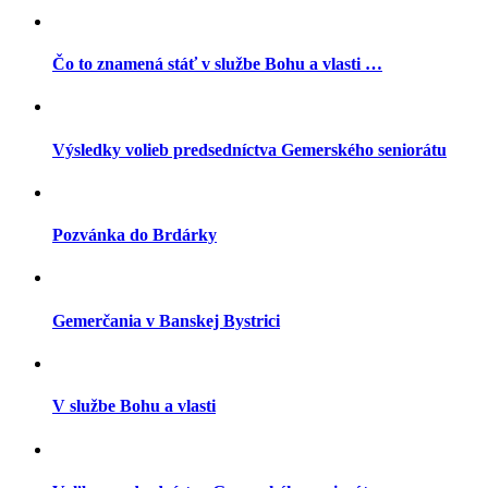
Čo to znamená stáť v službe Bohu a vlasti …
Výsledky volieb predsedníctva Gemerského seniorátu
Pozvánka do Brdárky
Gemerčania v Banskej Bystrici
V službe Bohu a vlasti