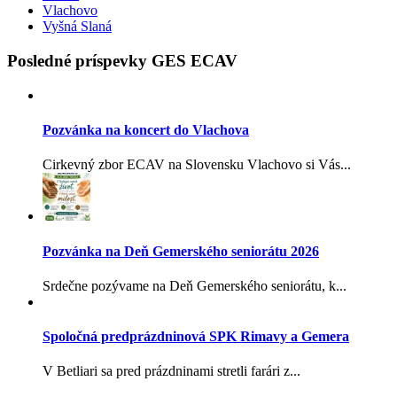
Vlachovo
Vyšná Slaná
Posledné príspevky GES ECAV
Pozvánka na koncert do Vlachova
Cirkevný zbor ECAV na Slovensku Vlachovo si Vás...
Pozvánka na Deň Gemerského seniorátu 2026
Srdečne pozývame na Deň Gemerského seniorátu, k...
Spoločná predprázdninová SPK Rimavy a Gemera
V Betliari sa pred prázdninami stretli farári z...