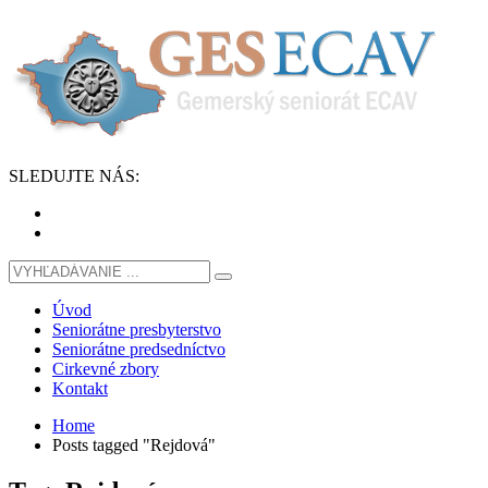
SLEDUJTE
NÁS
:
Úvod
Seniorátne presbyterstvo
Seniorátne predsedníctvo
Cirkevné zbory
Kontakt
Home
Posts tagged "Rejdová"