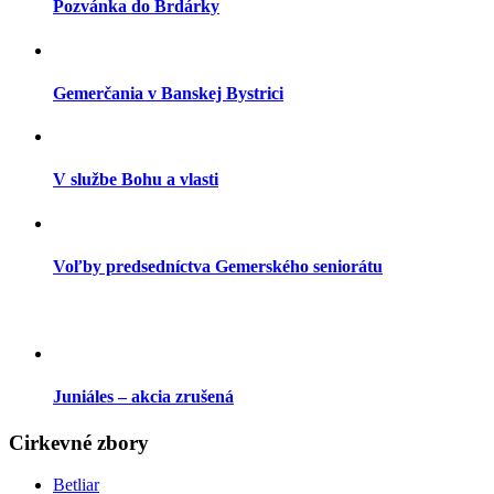
Pozvánka do Brdárky
Gemerčania v Banskej Bystrici
V službe Bohu a vlasti
Voľby predsedníctva Gemerského seniorátu
Juniáles – akcia zrušená
Cirkevné zbory
Betliar