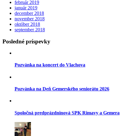
február 2019
január 2019
december 2018
november 2018
október 2018
september 2018
Posledné príspevky
Pozvánka na koncert do Vlachova
Pozvánka na Deň Gemerského seniorátu 2026
Spoločná predprázdninová SPK Rimavy a Gemera