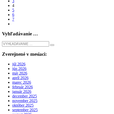
3
4
5
6
7
Vyhľadávanie …
Zverejnené v mesiaci:
júl 2026
jún 2026
máj 2026
apríl 2026
marec 2026
február 2026
január 2026
december 2025
november 2025
október 2025
september 2025