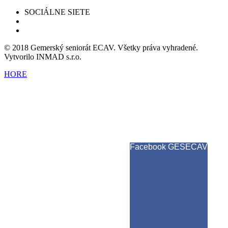
SOCIÁLNE SIETE
© 2018 Gemerský seniorát ECAV. Všetky práva vyhradené.
Vytvorilo INMAD s.r.o.
HORE
Facebook GESECAV