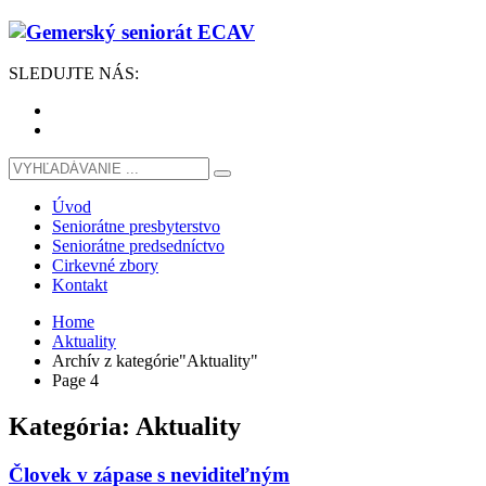
SLEDUJTE
NÁS
:
Úvod
Seniorátne presbyterstvo
Seniorátne predsedníctvo
Cirkevné zbory
Kontakt
Home
Aktuality
Archív z kategórie"Aktuality"
Page 4
Kategória: Aktuality
Človek v zápase s neviditeľným